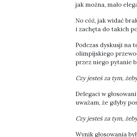
jak można, mało eleg
No cóż, jak widać br
i zachęta do takich p
Podczas dyskusji na t
olimpijskiego przewo
przez niego pytanie b
Czy jesteś za tym, żeb
Delegaci w głosowaniu
uważam, że gdyby pos
Czy jesteś za tym, żeb
Wynik głosowania byłb