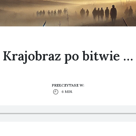
Krajobraz po bitwie …
PRZECZYTASZ W:
6 MIN.