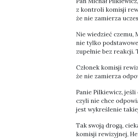
Pan Michał Pilkiewic
z kontroli komisji re
że nie zamierza ucze
Nie wiedzieć czemu, 
nie tylko podstawowej
zupełnie bez reakcji.
Członek komisji rewiz
że nie zamierza odpo
Panie Pilkiewicz, jeś
czyli nie chce odpowi
jest wykreślenie takie
Tak swoją drogą, ciek
komisji rewizyjnej, H