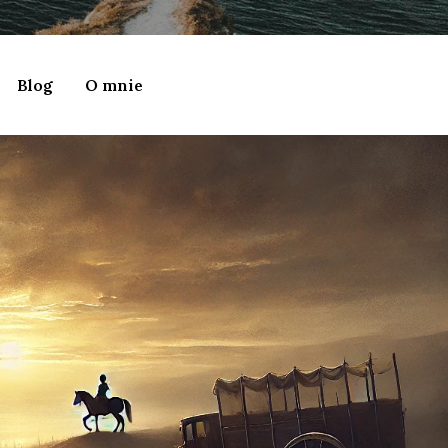
Blog
O mnie