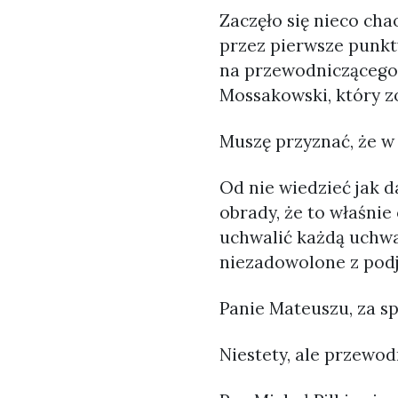
Zaczęło się nieco cha
przez pierwsze punkt
na przewodniczącego
Mossakowski, który z
Muszę przyznać, że w
Od nie wiedzieć jak d
obrady, że to właśni
uchwalić każdą uchwał
niezadowolone z podj
Panie Mateuszu, za s
Niestety, ale przewod