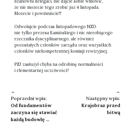
Szanowni delegaci, nie dajcie sobie wmówić,
że nie możecie tego zrobić już 4 listopada.
Możecie i powinniście!!!
Odwołajcie podczas listopadowego NZD
nie tylko prezesa Kamińskiego i nic nierobiącego
rzecznika dyscyplinarnego, ale również
pozostałych członków zarządu oraz wszystkich
członków niekompetentnej komisji rewizyjnej.
PZJ zasłużył chyba na odrobinę normalności
i elementarnej uczciwości?
←
→
Poprzedni wpis:
Następny wpis:
Od fundamentów
Krajobraz przed
zaczyna się stawiać
bitwą
każdą budowlę ...