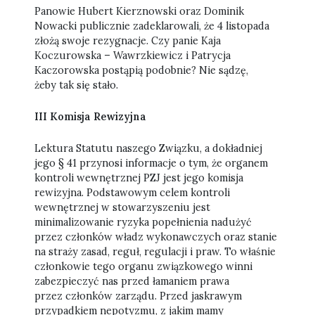
Panowie Hubert Kierznowski oraz Dominik
Nowacki publicznie zadeklarowali, że 4 listopada
złożą swoje rezygnacje. Czy panie Kaja
Koczurowska – Wawrzkiewicz i Patrycja
Kaczorowska postąpią podobnie? Nie sądzę,
żeby tak się stało.
III Komisja Rewizyjna
Lektura Statutu naszego Związku, a dokładniej
jego § 41 przynosi informacje o tym, że organem
kontroli wewnętrznej PZJ jest jego komisja
rewizyjna. Podstawowym celem kontroli
wewnętrznej w stowarzyszeniu jest
minimalizowanie ryzyka popełnienia nadużyć
przez członków władz wykonawczych oraz stanie
na straży zasad, reguł, regulacji i praw. To właśnie
członkowie tego organu związkowego winni
zabezpieczyć nas przed łamaniem prawa
przez członków zarządu. Przed jaskrawym
przypadkiem nepotyzmu, z jakim mamy