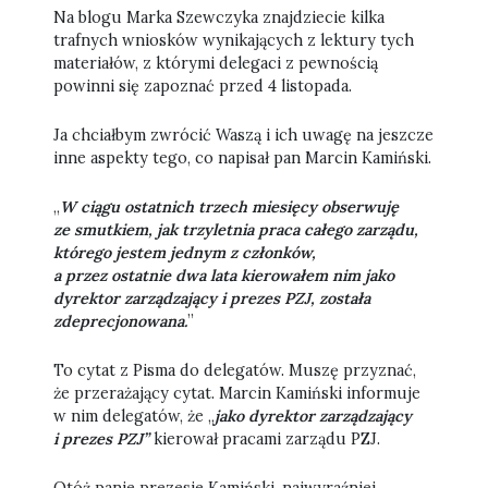
Na blogu Marka Szewczyka znajdziecie kilka
trafnych wniosków wynikających z lektury tych
materiałów, z którymi delegaci z pewnością
powinni się zapoznać przed 4 listopada.
Ja chciałbym zwrócić Waszą i ich uwagę na jeszcze
inne aspekty tego, co napisał pan Marcin Kamiński.
„
W ciągu ostatnich trzech miesięcy obserwuję
ze smutkiem, jak trzyletnia praca całego zarządu,
którego jestem jednym z członków,
a przez ostatnie dwa lata kierowałem nim jako
dyrektor zarządzający i prezes PZJ, została
zdeprecjonowana.
”
To cytat z Pisma do delegatów. Muszę przyznać,
że przerażający cytat. Marcin Kamiński informuje
w nim delegatów, że „
jako dyrektor zarządzający
i prezes PZJ”
kierował pracami zarządu PZJ.