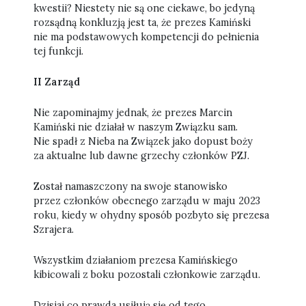
kwestii? Niestety nie są one ciekawe, bo jedyną
rozsądną konkluzją jest ta, że prezes Kamiński
nie ma podstawowych kompetencji do pełnienia
tej funkcji.
II Zarząd
Nie zapominajmy jednak, że prezes Marcin
Kamiński nie działał w naszym Związku sam.
Nie spadł z Nieba na Związek jako dopust boży
za aktualne lub dawne grzechy członków PZJ.
Został namaszczony na swoje stanowisko
przez członków obecnego zarządu w maju 2023
roku, kiedy w ohydny sposób pozbyto się prezesa
Szrajera.
Wszystkim działaniom prezesa Kamińskiego
kibicowali z boku pozostali członkowie zarządu.
Dzisiaj co prawda usiłują się od tego