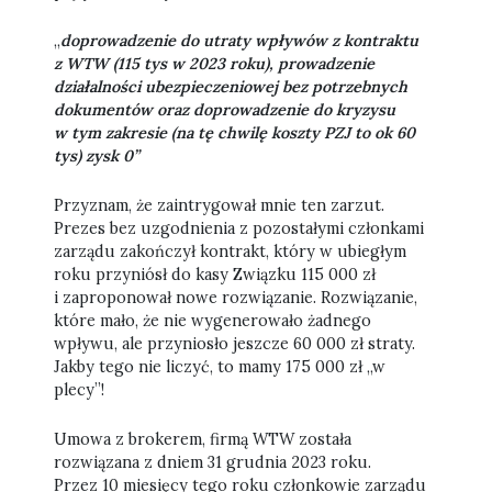
„
doprowadzenie do utraty wpływów z kontraktu
z WTW (115 tys w 2023 roku), prowadzenie
działalności ubezpieczeniowej bez potrzebnych
dokumentów oraz doprowadzenie do kryzysu
w tym zakresie (na tę chwilę koszty PZJ to ok 60
tys) zysk 0”
Przyznam, że zaintrygował mnie ten zarzut.
Prezes bez uzgodnienia z pozostałymi członkami
zarządu zakończył kontrakt, który w ubiegłym
roku przyniósł do kasy Związku 115 000 zł
i zaproponował nowe rozwiązanie. Rozwiązanie,
które mało, że nie wygenerowało żadnego
wpływu, ale przyniosło jeszcze 60 000 zł straty.
Jakby tego nie liczyć, to mamy 175 000 zł „w
plecy”!
Umowa z brokerem, firmą WTW została
rozwiązana z dniem 31 grudnia 2023 roku.
Przez 10 miesięcy tego roku członkowie zarządu