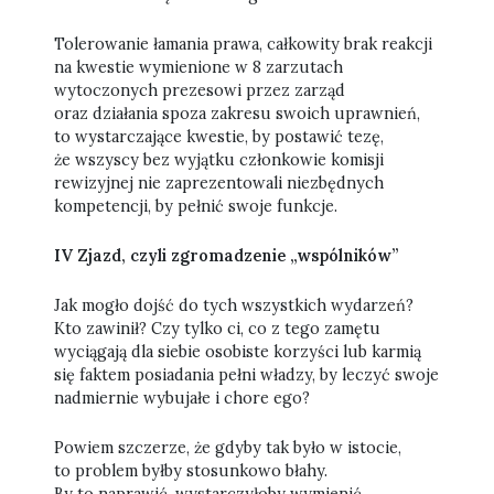
Tolerowanie łamania prawa, całkowity brak reakcji
na kwestie wymienione w 8 zarzutach
wytoczonych prezesowi przez zarząd
oraz działania spoza zakresu swoich uprawnień,
to wystarczające kwestie, by postawić tezę,
że wszyscy bez wyjątku członkowie komisji
rewizyjnej nie zaprezentowali niezbędnych
kompetencji, by pełnić swoje funkcje.
IV Zjazd, czyli zgromadzenie „wspólników”
Jak mogło dojść do tych wszystkich wydarzeń?
Kto zawinił? Czy tylko ci, co z tego zamętu
wyciągają dla siebie osobiste korzyści lub karmią
się faktem posiadania pełni władzy, by leczyć swoje
nadmiernie wybujałe i chore ego?
Powiem szczerze, że gdyby tak było w istocie,
to problem byłby stosunkowo błahy.