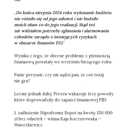
„
Do końca sierpnia 2024 roku wykonanie budżetu
nie różniło się od jego założeń i nie budziło
moich obaw co do jego realizacji. Stąd też
nie widziałem potrzeby zgłaszania i alarmowania
członków zarządu o istniejących ryzykach
w obszarze finansów PZJ.
”
Wynika z tego, że obecne problemy z płynnością
finansową powstały we wrześniu bieżącego roku.
Panie prezesie, czy nie sądzi pan, że coś tutaj
nie gra?
Lećmy jednak dalej. Prezes wskazuje trzy powody,
które doprowadziły do zapaści finansowej PZJ:
1. zadłużenie Hipodromu Sopot na kwotę 150 000
zł bez odsetek – winna Kaja Koczurowska –
Wawrzkiewicz