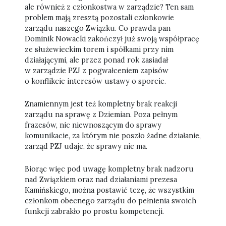
ale również z członkostwa w zarządzie? Ten sam
problem mają zresztą pozostali członkowie
zarządu naszego Związku. Co prawda pan
Dominik Nowacki zakończył już swoją współpracę
ze służewieckim torem i spółkami przy nim
działającymi, ale przez ponad rok zasiadał
w zarządzie PZJ z pogwałceniem zapisów
o konflikcie interesów ustawy o sporcie.
Znamiennym jest też kompletny brak reakcji
zarządu na sprawę z Dziemian. Poza pełnym
frazesów, nic niewnoszącym do sprawy
komunikacie, za którym nie poszło żadne działanie,
zarząd PZJ udaje, że sprawy nie ma.
Biorąc więc pod uwagę kompletny brak nadzoru
nad Związkiem oraz nad działaniami prezesa
Kamińskiego, można postawić tezę, że wszystkim
członkom obecnego zarządu do pełnienia swoich
funkcji zabrakło po prostu kompetencji.