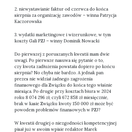
2. niewystawianie faktur od czerwca do końca
sierpnia za organizację zawodów – winna Patrycja
Kaczorowska
3. wydatki marketingowe i wizerunkowe, w tym
koszty Gali PZJ – winny Dominik Nowacki
Do pierwszej z poruszanych kwestii mam dwie
uwagi. Po pierwsze nasuwa się pytanie o to,
czy kwota zadłużenia powstała dopiero po końcu
sierpnia? No chyba nie bardzo. A jednak pan
prezes nie widział żadnego zagrożenia
finansowego dla Związku do końca tego właśnie
miesiąca. Po drugie przy kosztach biura w 2024
roku 8 074 296 zł, czyli 672 858 zł miesięcznie,
brak w kasie Związku kwoty 150 000 zł może być
powodem problemów finansowych w PZJ?
W kwestii drugiej o niezgodności kompetencyjnej
pisał już w swoim wpisie redaktor Marek