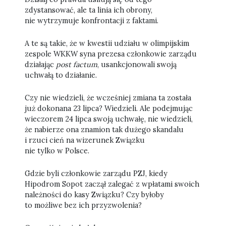
zdystansować, ale ta linia ich obrony,
nie wytrzymuje konfrontacji z faktami.
A te są takie, że w kwestii udziału w olimpijskim
zespole WKKW syna prezesa członkowie zarządu
działając
post factum
, usankcjonowali swoją
uchwałą to działanie.
Czy nie wiedzieli, że wcześniej zmiana ta została
już dokonana 23 lipca? Wiedzieli. Ale podejmując
wieczorem 24 lipca swoją uchwałę, nie wiedzieli,
że nabierze ona znamion tak dużego skandalu
i rzuci cień na wizerunek Związku
nie tylko w Polsce.
Gdzie byli członkowie zarządu PZJ, kiedy
Hipodrom Sopot zaczął zalegać z wpłatami swoich
należności do kasy Związku? Czy byłoby
to możliwe bez ich przyzwolenia?