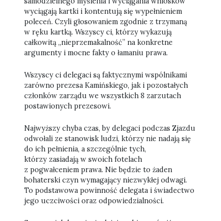
samodzielnego myślenia i wyciągania wniosków
wyciągają kartki i kontentują się wypełnieniem
poleceń. Czyli głosowaniem zgodnie z trzymaną
w ręku kartką. Wszyscy ci, którzy wykazują
całkowitą „nieprzemakalność” na konkretne
argumenty i mocne fakty o łamaniu prawa.
Wszyscy ci delegaci są faktycznymi wspólnikami
zarówno prezesa Kamińskiego, jak i pozostałych
członków zarządu we wszystkich 8 zarzutach
postawionych prezesowi.
Najwyższy chyba czas, by delegaci podczas Zjazdu
odwołali ze stanowisk ludzi, którzy nie nadają się
do ich pełnienia, a szczególnie tych,
którzy zasiadają w swoich fotelach
z pogwałceniem prawa. Nie będzie to żaden
bohaterski czyn wymagający niezwykłej odwagi.
To podstawowa powinność delegata i świadectwo
jego uczciwości oraz odpowiedzialności.