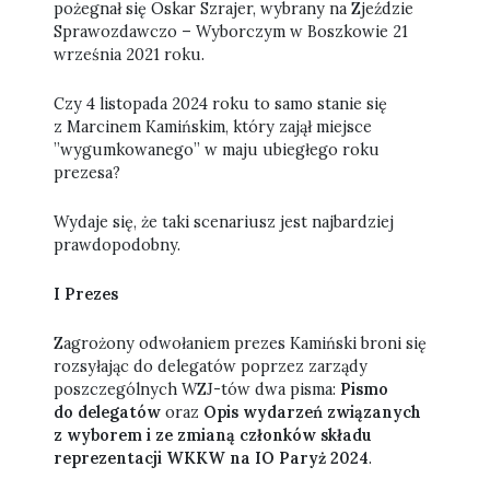
pożegnał się Oskar Szrajer, wybrany na Zjeździe
Sprawozdawczo – Wyborczym w Boszkowie 21
września 2021 roku.
Czy 4 listopada 2024 roku to samo stanie się
z Marcinem Kamińskim, który zajął miejsce
”wygumkowanego” w maju ubiegłego roku
prezesa?
Wydaje się, że taki scenariusz jest najbardziej
prawdopodobny.
I Prezes
Zagrożony odwołaniem prezes Kamiński broni się
rozsyłając do delegatów poprzez zarządy
poszczególnych WZJ-tów dwa pisma:
Pismo
do delegatów
oraz
Opis wydarzeń związanych
z wyborem i ze zmianą członków składu
reprezentacji WKKW na IO Paryż 2024
.