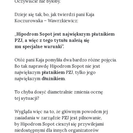
Oczywiście nie byłoby.
Dzieje się tak, bo, jak twierdzi pani Kaja
Koczurowska – Wawrzkiewicz:
„
Hipodrom Sopot jest największym płatnikiem
PZJ, a więc z tego tytułu należą się
mu specjalne warunki”.
Otóż pani Kaja pomyliła dwa bardzo różne pojęcia.
Bo tak naprawdę Hipodrom Sopot nie jest
największym
płatnikiem
PZJ, tylko jego
największym
dłużnikiem
.
To chyba dosyć diametralnie zmienia ocenę
tej sytuacji?
Wygląda więc na to, że głównym powodem jej
zasiadania w zarządzie PZJ jest pilnowanie,
by Hipodrom Sopot cieszył się przywilejami
niedostępnymi dla innych organizatorów