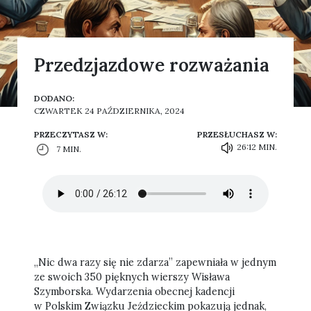
Przedzjazdowe rozważania
DODANO:
CZWARTEK 24 PAŹDZIERNIKA, 2024
PRZECZYTASZ W:
PRZESŁUCHASZ W:
26:12 MIN.
7 MIN.
„Nic dwa razy się nie zdarza” zapewniała w jednym
ze swoich 350 pięknych wierszy Wisława
Szymborska. Wydarzenia obecnej kadencji
w Polskim Związku Jeździeckim pokazują jednak,