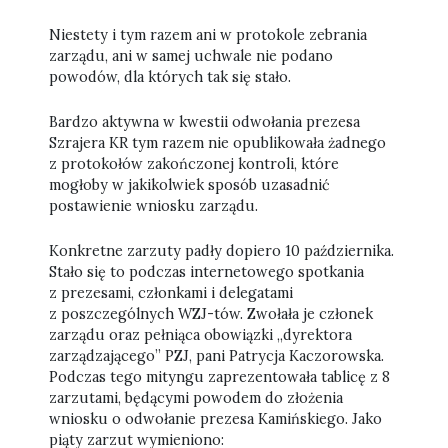
Niestety i tym razem ani w protokole zebrania
zarządu, ani w samej uchwale nie podano
powodów, dla których tak się stało.
Bardzo aktywna w kwestii odwołania prezesa
Szrajera KR tym razem nie opublikowała żadnego
z protokołów zakończonej kontroli, które
mogłoby w jakikolwiek sposób uzasadnić
postawienie wniosku zarządu.
Konkretne zarzuty padły dopiero 10 października.
Stało się to podczas internetowego spotkania
z prezesami, członkami i delegatami
z poszczególnych WZJ-tów. Zwołała je członek
zarządu oraz pełniąca obowiązki „dyrektora
zarządzającego” PZJ, pani Patrycja Kaczorowska.
Podczas tego mityngu zaprezentowała tablicę z 8
zarzutami, będącymi powodem do złożenia
wniosku o odwołanie prezesa Kamińskiego. Jako
piąty zarzut wymieniono: