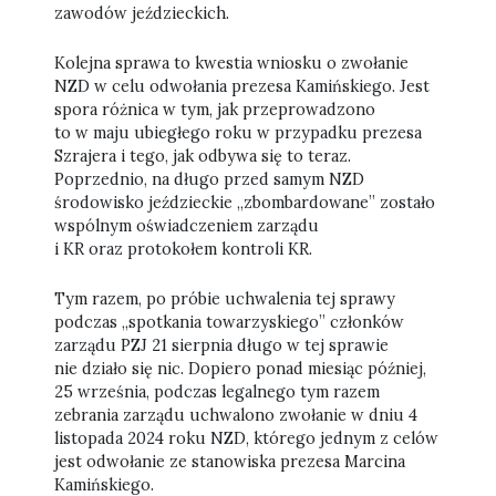
zawodów jeździeckich.
Kolejna sprawa to kwestia wniosku o zwołanie
NZD w celu odwołania prezesa Kamińskiego. Jest
spora różnica w tym, jak przeprowadzono
to w maju ubiegłego roku w przypadku prezesa
Szrajera i tego, jak odbywa się to teraz.
Poprzednio, na długo przed samym NZD
środowisko jeździeckie „zbombardowane” zostało
wspólnym oświadczeniem zarządu
i KR oraz protokołem kontroli KR.
Tym razem, po próbie uchwalenia tej sprawy
podczas „spotkania towarzyskiego” członków
zarządu PZJ 21 sierpnia długo w tej sprawie
nie działo się nic. Dopiero ponad miesiąc później,
25 września, podczas legalnego tym razem
zebrania zarządu uchwalono zwołanie w dniu 4
listopada 2024 roku NZD, którego jednym z celów
jest odwołanie ze stanowiska prezesa Marcina
Kamińskiego.