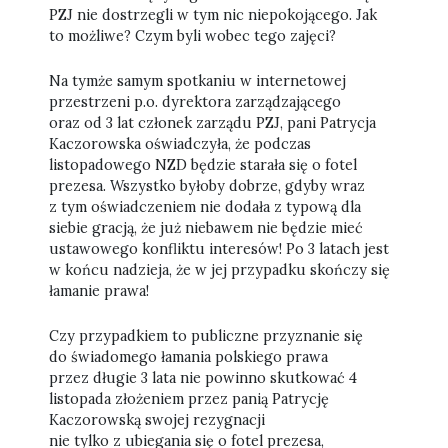
PZJ nie dostrzegli w tym nic niepokojącego. Jak
to możliwe? Czym byli wobec tego zajęci?
Na tymże samym spotkaniu w internetowej
przestrzeni p.o. dyrektora zarządzającego
oraz od 3 lat członek zarządu PZJ, pani Patrycja
Kaczorowska oświadczyła, że podczas
listopadowego NZD będzie starała się o fotel
prezesa. Wszystko byłoby dobrze, gdyby wraz
z tym oświadczeniem nie dodała z typową dla
siebie gracją, że już niebawem nie będzie mieć
ustawowego konfliktu interesów! Po 3 latach jest
w końcu nadzieja, że w jej przypadku skończy się
łamanie prawa!
Czy przypadkiem to publiczne przyznanie się
do świadomego łamania polskiego prawa
przez długie 3 lata nie powinno skutkować 4
listopada złożeniem przez panią Patrycję
Kaczorowską swojej rezygnacji
nie tylko z ubiegania się o fotel prezesa,