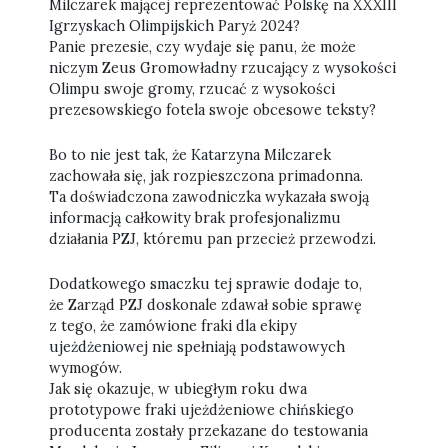
Milczarek mającej reprezentować Polskę na XXXIII
Igrzyskach Olimpijskich Paryż 2024?
Panie prezesie, czy wydaje się panu, że może
niczym Zeus Gromowładny rzucający z wysokości
Olimpu swoje gromy, rzucać z wysokości
prezesowskiego fotela swoje obcesowe teksty?
Bo to nie jest tak, że Katarzyna Milczarek
zachowała się, jak rozpieszczona primadonna.
Ta doświadczona zawodniczka wykazała swoją
informacją całkowity brak profesjonalizmu
działania PZJ, któremu pan przecież przewodzi.
Dodatkowego smaczku tej sprawie dodaje to,
że Zarząd PZJ doskonale zdawał sobie sprawę
z tego, że zamówione fraki dla ekipy
ujeżdżeniowej nie spełniają podstawowych
wymogów.
Jak się okazuje, w ubiegłym roku dwa
prototypowe fraki ujeżdżeniowe chińskiego
producenta zostały przekazane do testowania