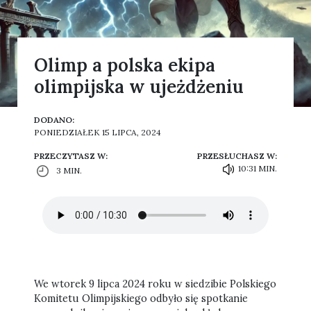
Olimp a polska ekipa
olimpijska w ujeżdżeniu
DODANO:
PONIEDZIAŁEK 15 LIPCA, 2024
PRZECZYTASZ W:
PRZESŁUCHASZ W:
10:31 MIN.
3 MIN.
We wtorek 9 lipca 2024 roku w siedzibie Polskiego
Komitetu Olimpijskiego odbyło się spotkanie