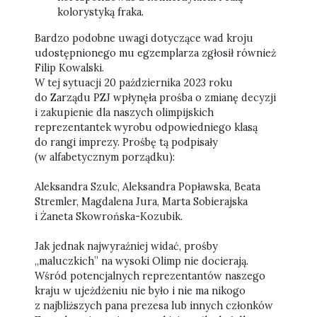
kolorystyką fraka.
Bardzo podobne uwagi dotyczące wad kroju
udostępnionego mu egzemplarza zgłosił również
Filip Kowalski.
W tej sytuacji 20 października 2023 roku
do Zarządu PZJ wpłynęła prośba o zmianę decyzji
i zakupienie dla naszych olimpijskich
reprezentantek wyrobu odpowiedniego klasą
do rangi imprezy. Prośbę tą podpisały
(w alfabetycznym porządku):
Aleksandra Szulc, Aleksandra Popławska, Beata
Stremler, Magdalena Jura, Marta Sobierajska
i Żaneta Skowrońska-Kozubik.
Jak jednak najwyraźniej widać, prośby
„maluczkich” na wysoki Olimp nie docierają.
Wśród potencjalnych reprezentantów naszego
kraju w ujeżdżeniu nie było i nie ma nikogo
z najbliższych pana prezesa lub innych członków