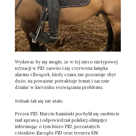
Wydawać by się mogło, że w tej nieco nietypowej
sytuacji w PZJ zaświeci się czerwona lampka
alarmu i Związek, kiedy czasu nie pozostaje zbyt
dużo, na poważnie potraktuje temat i zacznie
działać w kierunku rozwiązania problemu.
Jednak tak się nie stało.
Prezes PZJ, Marcin Kamiński pochylił się osobiście
nad sprawą i odpowiedział polskiej olimpijce
informując o tym biuro PZJ, pozostałych
członków Zarządu PZJ oraz trenera KN: