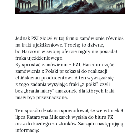
Jednak PZJ złożył w tej firmie zamówienie również
na fraki ujeżdżeniowe. Trochę to dziwne,
bo Harcour w swojej ofercie nigdy nie posiadał
fraka ujeżdżeniowego,
By sprostać zamówieniu z PZJ, Harcour część
zamówienia z Polski przekazał do realizacji
chińskiemu producentowi. A ten wywiązał się
z tego zadania wysyłając fraki „z półki”, czyli
bez „brania miary” amazonek, dla których fraki
miały być przeznaczone.
Ten sposób działania spowodował, że we wtorek 9
lipca Katarzyna Milczarek wysłała do biura PZ
oraz do każdego z członków Zarządu następującą
informację: