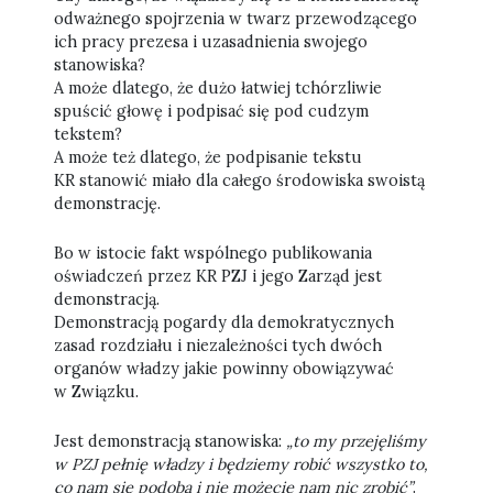
odważnego spojrzenia w twarz przewodzącego
ich pracy prezesa i uzasadnienia swojego
stanowiska?
A może dlatego, że dużo łatwiej tchórzliwie
spuścić głowę i podpisać się pod cudzym
tekstem?
A może też dlatego, że podpisanie tekstu
KR stanowić miało dla całego środowiska swoistą
demonstrację.
Bo w istocie fakt wspólnego publikowania
oświadczeń przez KR PZJ i jego Zarząd jest
demonstracją.
Demonstracją pogardy dla demokratycznych
zasad rozdziału i niezależności tych dwóch
organów władzy jakie powinny obowiązywać
w Związku.
Jest demonstracją stanowiska:
„to my przejęliśmy
w PZJ pełnię władzy i będziemy robić wszystko to,
co nam się podoba i nie możecie nam nic zrobić”
.