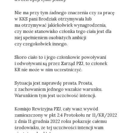
Nie ma przy tym żadnego znaczenia czy za pracę
w KKS pani Brodziak otrzymywała lub
ma otrzymywać jakiekolwiek wynagrodzenia,
czy może stanowisko członka tego ciała jest dla
niej spełnieniem osobistych ambicji
czy czegokolwiek innego.
Skoro ciało to i jego członkowie powoływani
i odwoływani są przez Zarząd PZJ, to członek
KR nie może w nim uczestniczyć.
Sytuacja jest naprawdę prosta. Prosta,
z zachowaniem jednego wszakże warunku.
Warunkiem tym jest uczciwość intencji.
Komisjo Rewizyjna PZJ, cały wasz wywód
zamieszczony w pkt 2.4 Protokołu nr 11/KR/2022
z dnia 11 grudnia 2022 roku pokazuje całemu
środowisku, że tej uczciwości intencji wam