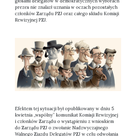
głosami delegatów w demokratycznych wyborach
prezes nie znalazł uznania w oczach pozostałych
członków Zarządu PZJ oraz całego składu Komisji
Rewizyjnej PZJ.
Efektem tej sytuacji był opublikowany w dniu 5
kwietnia „wspólny” komunikat Komisji Rewizyjnej
i członków Zarządu o wystąpieniu z wnioskiem
do Zarządu PZJ o zwołanie Nadzwyczajnego
Walnego Zjazdu Delegatów PZJ w celu odwołania