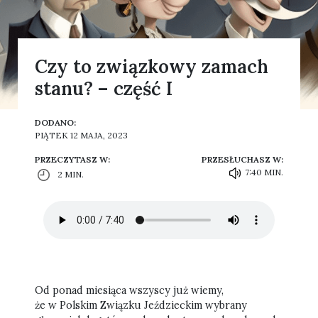
Czy to związkowy zamach
stanu? – część I
DODANO:
PIĄTEK 12 MAJA, 2023
PRZECZYTASZ W:
PRZESŁUCHASZ W:
7:40 MIN.
2 MIN.
Od ponad miesiąca wszyscy już wiemy,
że w Polskim Związku Jeździeckim wybrany