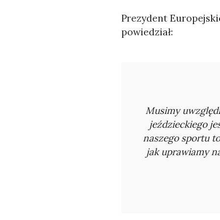
Prezydent Europejski
powiedział:
Musimy uwzględni
jeździeckiego je
naszego sportu to
jak uprawiamy na