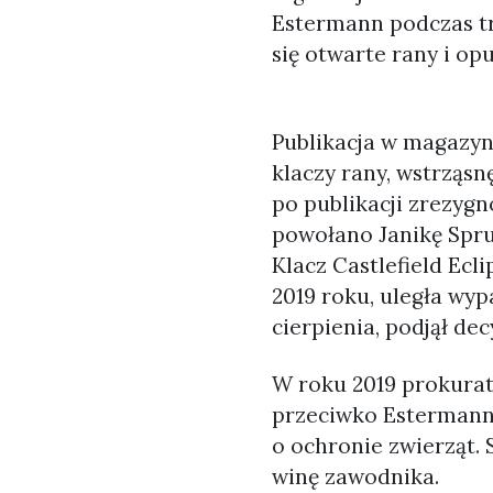
Estermann podczas tr
się otwarte rany i opu
Publikacja w magazyn
klaczy rany, wstrząsn
po publikacji zrezygn
powołano Janikę Spru
Klacz Castlefield Ecl
2019 roku, uległa wyp
cierpienia, podjął dec
W roku 2019 prokurat
przeciwko Estermann
o ochronie zwierząt. 
winę zawodnika.