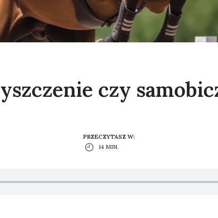
yszczenie czy samobic
PRZECZYTASZ W:
14 MIN.