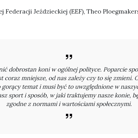
ej Federacji Jeździeckiej (EEF), Theo Ploegmake
ć dobrostan koni w ogólnej polityce. Poparcie spo
st coraz mniejsze, od nas zależy czy to się zmieni.
 gorący temat i musi być to uwzględnione w naszyc
sz sport i sposób, w jaki traktujemy nasze konie, b
zgodne z normami i wartościami społecznymi.